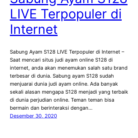
LIVE Terpopuler di
Internet
Sabung Ayam S128 LIVE Terpopuler di Internet –
Saat mencari situs judi ayam online S128 di
internet, anda akan menemukan salah satu brand
terbesar di dunia. Sabung ayam S128 sudah
menjuarai dunia judi ayam online. Ada banyak
sekali alasan mengapa S128 menjadi yang terbaik
di dunia perjudian online. Teman teman bisa
bermain dan berinteraksi dengan…
Desember 30, 2020