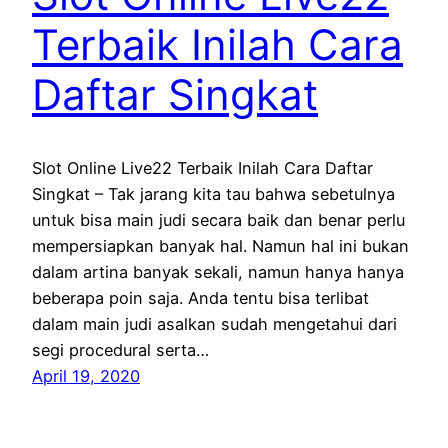
Terbaik Inilah Cara
Daftar Singkat
Slot Online Live22 Terbaik Inilah Cara Daftar
Singkat – Tak jarang kita tau bahwa sebetulnya
untuk bisa main judi secara baik dan benar perlu
mempersiapkan banyak hal. Namun hal ini bukan
dalam artina banyak sekali, namun hanya hanya
beberapa poin saja. Anda tentu bisa terlibat
dalam main judi asalkan sudah mengetahui dari
segi procedural serta…
April 19, 2020